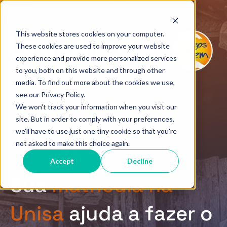
This website stores cookies on your computer.
These cookies are used to improve your website
experience and provide more personalized services
to you, both on this website and through other
media. To find out more about the cookies we use,
Quero me inscrever
see our Privacy Policy.
We won't track your information when you visit our
site. But in order to comply with your preferences,
we'll have to use just one tiny cookie so that you're
not asked to make this choice again.
MATRÍCULAS DO BEM
Accept
Decline
Sua
matrícula na
Unisa
ajuda a fazer o