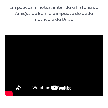
Em poucos minutos, entenda a história do
Amigos do Bem e o impacto de cada
matrícula da Unisa.