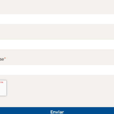
se
*
Enviar