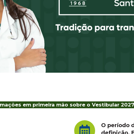
rmações em primeira mão sobre o Vestibular 202
O período d
definição. 