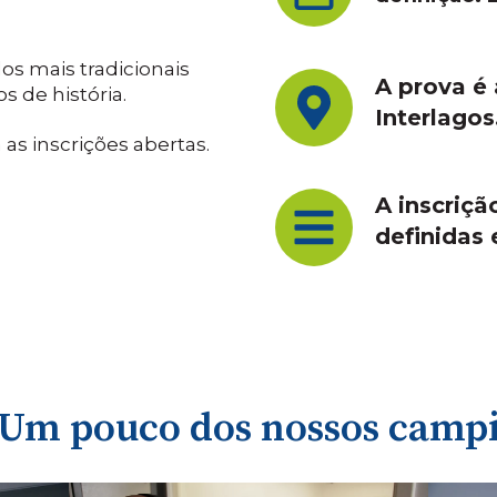
s mais tradicionais
A prova é
s de história.
Interlagos
 as inscrições abertas.
A inscriçã
definidas 
Um pouco dos nossos camp