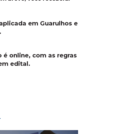
 aplicada em Guarulhos e
.
o é online, com as regras
em edital.
i