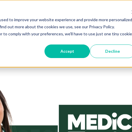
used to improve your website experience and provide more personalize
find out more about the cookies we use, see our Privacy Policy.
r to comply with your preferences, we'll have to use just one tiny cookie
Accept
Decline