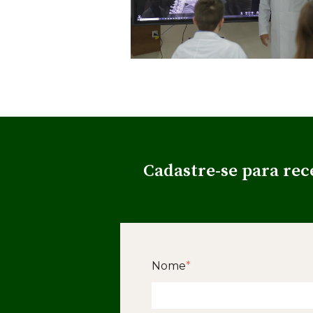
Cadastre-se para rec
Nome
*