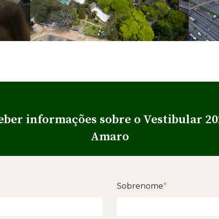
eber informações sobre o Vestibular 2
Amaro
Sobrenome
*