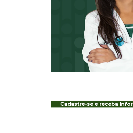
Cadastre-se e receba info